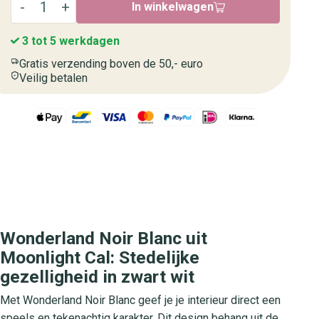
In winkelwagen
3 tot 5 werkdagen
Gratis verzending boven de 50,- euro
Veilig betalen
Wonderland Noir Blanc uit
Moonlight Cal: Stedelijke
gezelligheid in zwart wit
Met Wonderland Noir Blanc geef je je interieur direct een
speels en tekenachtig karakter. Dit design behang uit de