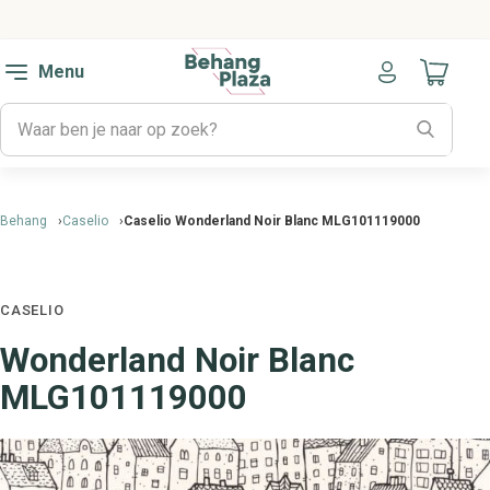
Menu
Naar mijn
Behang
Caselio
Caselio Wonderland Noir Blanc MLG101119000
CASELIO
Wonderland Noir Blanc
MLG101119000