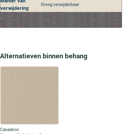
Manier van
Droog verwijderbaar
verwijdering
Alternatieven binnen behang
Casadeco