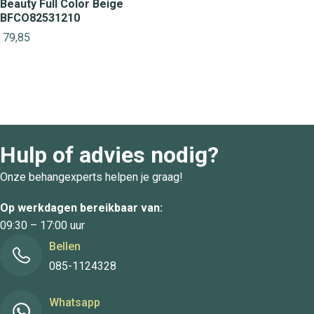
Beauty Full Color Beige
BFCO82531210
79,85
Hulp of advies nodig?
Onze behangexperts helpen je graag!
Op werkdagen bereikbaar van:
09:30 – 17:00 uur
Bellen
085-1124328
Whatsapp