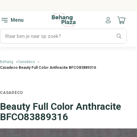
Menu
Naar mijn
Behang
Casadeco
Casadeco Beauty Full Color Anthracite BFCO83889316
CASADECO
Beauty Full Color Anthracite
BFCO83889316