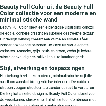
Beauty Full Color uit de Beauty Full
Color collectie voor een moderne en
minimalistische wand
Beauty Full Color biedt een eigentijdse uitstraling dankzij
de egale, donkere grijstint en subtiele gestreepte textuur.
Dit design behang creëert een kalme en sobere sfeer
zonder opvallende patronen. Je kiest uit vier elegante
varianten: Antraciet, grijs, bruin en groen, zodat je iedere
ruimte eenvoudig een stijlvol en luxe karakter geeft.
Stijl, afwerking en toepassingen
Het behang heeft een moderne, minimalistische stijl die
naadloos aansluit bij eigentijdse interieurs. De subtiele
strepen voegen structuur toe zonder de rust te verstoren.
Dankzij het strakke design is Beauty Full Color ideaal voor
de woonkamer, slaapkamer, hal of kantoor. Combineer met
neutrale tinten en natuurlijke materialen voor een