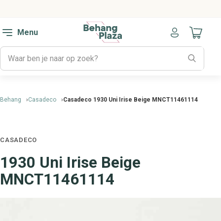
Menu
Naar mijn
Behang
Casadeco
Casadeco 1930 Uni Irise Beige MNCT11461114
CASADECO
1930 Uni Irise Beige
MNCT11461114