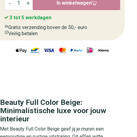
In winkelwagen
3 tot 5 werkdagen
Gratis verzending boven de 50,- euro
Veilig betalen
Beauty Full Color Beige:
Minimalistische luxe voor jouw
interieur
Met Beauty Full Color Beige geef jij je muren een
eenvoudige en rustige uitstraling. Dit effen witte