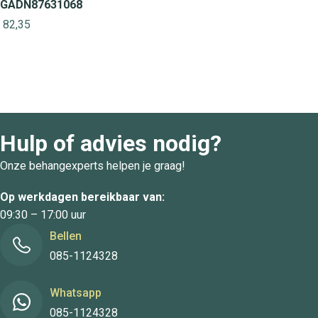
GADN87631068
82,35
Hulp of advies nodig?
Onze behangexperts helpen je graag!
Op werkdagen bereikbaar van:
09:30 – 17:00 uur
Bellen
085-1124328
Whatsapp
085-1124328