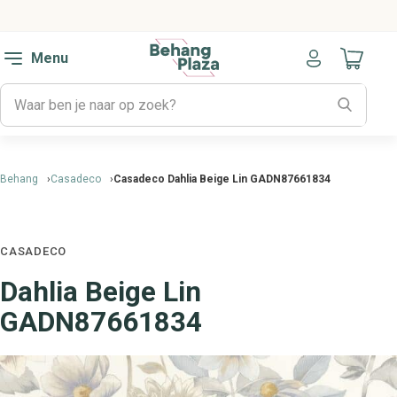
Menu
Naar mijn
Behang
Casadeco
Casadeco Dahlia Beige Lin GADN87661834
CASADECO
Dahlia Beige Lin
GADN87661834