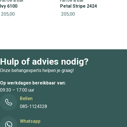
Farrow & Ball
Farrow & Ball
Ivy 6100
Petal Stripe 2424
205,00
205,00
Hulp of advies nodig?
Onze behangexperts helpen je graag!
Op werkdagen bereikbaar van:
09:30 – 17:00 uur
Bellen
085-1124328
Whatsapp