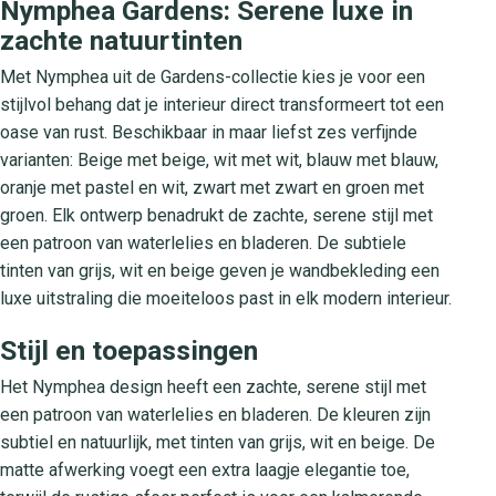
Nymphea Gardens: Serene luxe in
zachte natuurtinten
Met Nymphea uit de Gardens-collectie kies je voor een
stijlvol behang dat je interieur direct transformeert tot een
oase van rust. Beschikbaar in maar liefst zes verfijnde
varianten: Beige met beige, wit met wit, blauw met blauw,
oranje met pastel en wit, zwart met zwart en groen met
groen. Elk ontwerp benadrukt de zachte, serene stijl met
een patroon van waterlelies en bladeren. De subtiele
tinten van grijs, wit en beige geven je wandbekleding een
luxe uitstraling die moeiteloos past in elk modern interieur.
Stijl en toepassingen
Het Nymphea design heeft een zachte, serene stijl met
een patroon van waterlelies en bladeren. De kleuren zijn
subtiel en natuurlijk, met tinten van grijs, wit en beige. De
matte afwerking voegt een extra laagje elegantie toe,