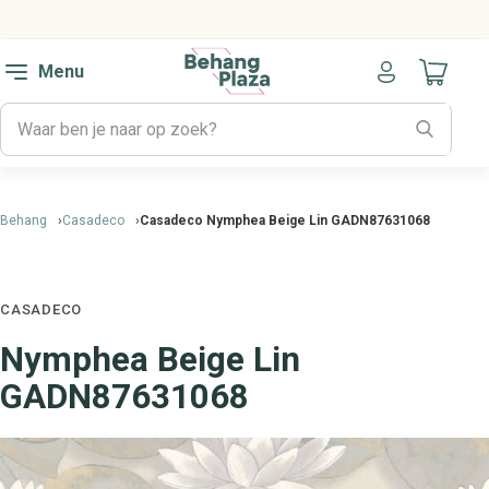
Menu
Naar mijn
Behang
Casadeco
Casadeco Nymphea Beige Lin GADN87631068
CASADECO
Nymphea Beige Lin
GADN87631068