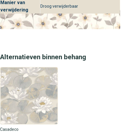
Manier van
Droog verwijderbaar
stijlvol als luxueus is.
verwijdering
Alternatieven binnen behang
Casadeco