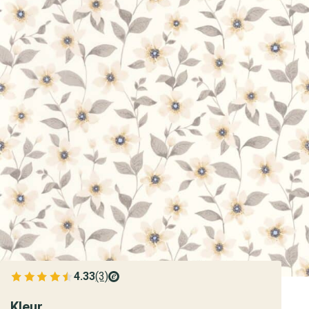
4.33
(3)
Bekijk de verfplaza beoordelingen
Kleur