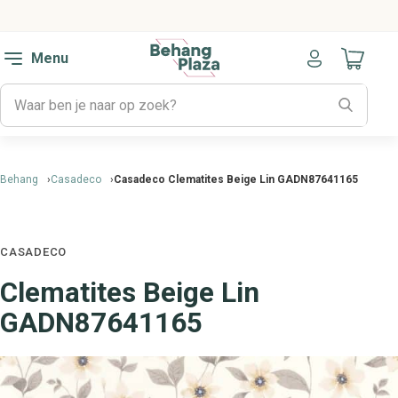
Menu
Naar mijn
Behang
Casadeco
Casadeco Clematites Beige Lin GADN87641165
CASADECO
Clematites Beige Lin
GADN87641165