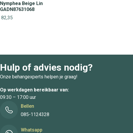
Nymphea Beige Lin
GADN87631068
82,35
Hulp of advies nodig?
Onze behangexperts helpen je graag!
Op werkdagen bereikbaar van:
09:30 – 17:00 uur
Bellen
085-1124328
Whatsapp