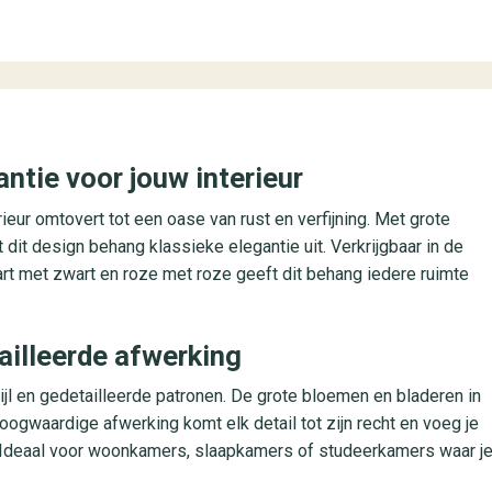
antie voor jouw interieur
rieur omtovert tot een oase van rust en verfijning. Met grote
t dit design behang klassieke elegantie uit. Verkrijgbaar in de
zwart met zwart en roze met roze geeft dit behang iedere ruimte
ailleerde afwerking
ijl en gedetailleerde patronen. De grote bloemen en bladeren in
ogwaardige afwerking komt elk detail tot zijn recht en voeg je
. Ideaal voor woonkamers, slaapkamers of studeerkamers waar j