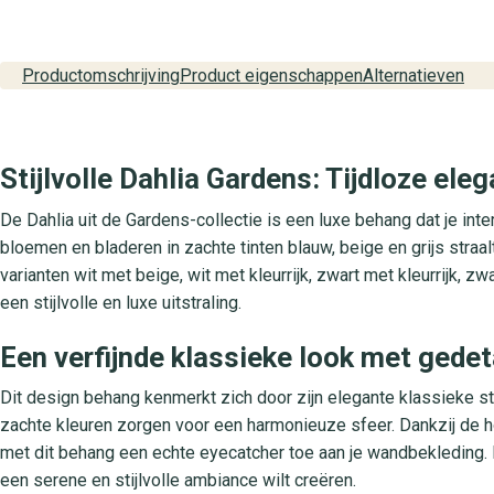
Productomschrijving
Product eigenschappen
Alternatieven
Stijlvolle Dahlia Gardens: Tijdloze eleg
De Dahlia uit de Gardens-collectie is een luxe behang dat je inte
bloemen en bladeren in zachte tinten blauw, beige en grijs straal
varianten wit met beige, wit met kleurrijk, zwart met kleurrijk, 
een stijlvolle en luxe uitstraling.
Een verfijnde klassieke look met gedet
Dit design behang kenmerkt zich door zijn elegante klassieke st
zachte kleuren zorgen voor een harmonieuze sfeer. Dankzij de ho
met dit behang een echte eyecatcher toe aan je wandbekleding
een serene en stijlvolle ambiance wilt creëren.