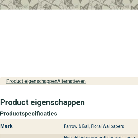
Product eigenschappen
Alternatieven
Product eigenschappen
Productspecificaties
Merk
Farrow & Ball, Floral Wallpapers
Nee, dit behang wordt speciaal voor u