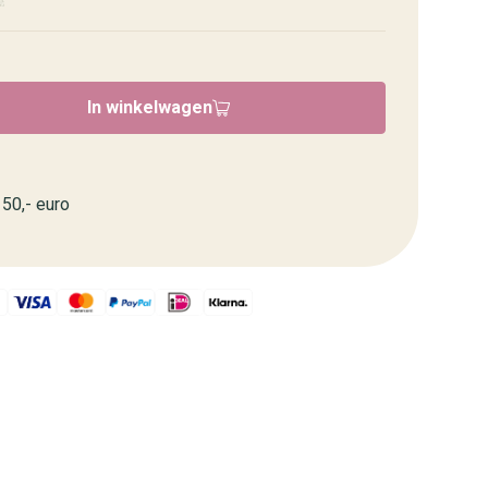
In winkelwagen
50,- euro