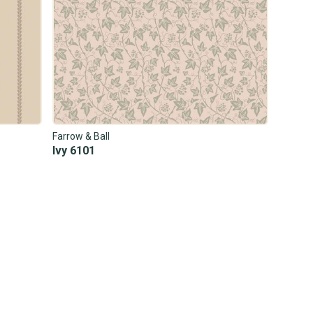
Farrow & Ball
Ivy 6101
205,00