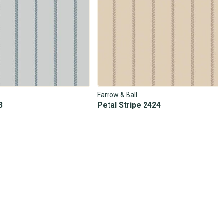
Farrow & Ball
3
Petal Stripe 2424
205,00