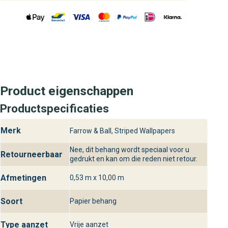
Product eigenschappen
Productspecificaties
Merk
Farrow & Ball, Striped Wallpapers
Nee, dit behang wordt speciaal voor u
Retourneerbaar
gedrukt en kan om die reden niet retour.
Afmetingen
0,53 m x 10,00 m
Soort
Papier behang
Type aanzet
Vrije aanzet