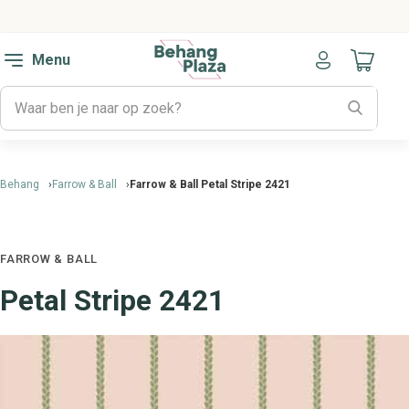
Menu
Naar mijn
Behang
Farrow & Ball
Farrow & Ball Petal Stripe 2421
FARROW & BALL
Petal Stripe 2421