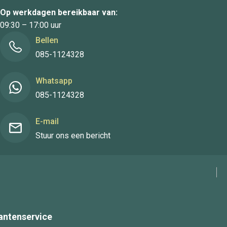
Op werkdagen bereikbaar van:
09:30 – 17:00 uur
Bellen
085-1124328
Whatsapp
085-1124328
E-mail
Stuur ons een bericht
antenservice