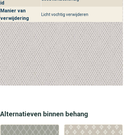
id
Manier van
Licht vochtig verwijderen
verwijdering
Alternatieven binnen behang