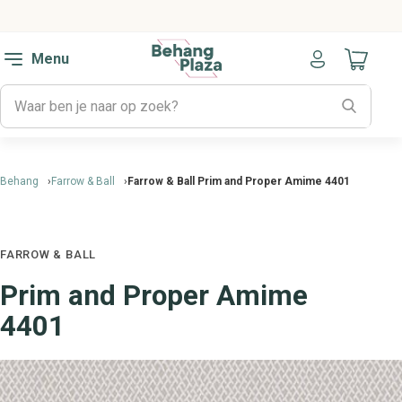
Menu
Naar mijn
Behang
Farrow & Ball
Farrow & Ball Prim and Proper Amime 4401
FARROW & BALL
Prim and Proper Amime
4401