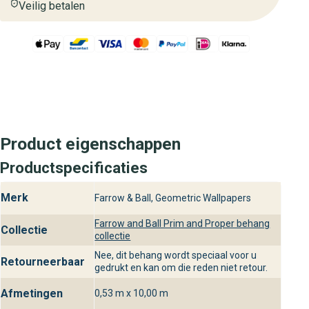
Veilig betalen
Product eigenschappen
Productspecificaties
Merk
Farrow & Ball, Geometric Wallpapers
Farrow and Ball Prim and Proper behang
Collectie
collectie
Nee, dit behang wordt speciaal voor u
Retourneerbaar
gedrukt en kan om die reden niet retour.
Afmetingen
0,53 m x 10,00 m