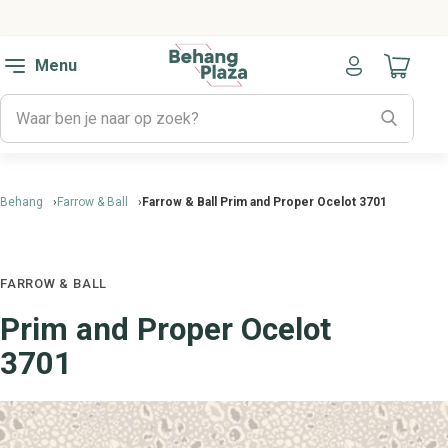
Menu
Naar mijn
Behang
Farrow & Ball
Farrow & Ball Prim and Proper Ocelot 3701
FARROW & BALL
Prim and Proper Ocelot
3701