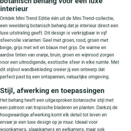
botanisch behang voor een luxe
interieur
Ontdek Mini Trend Editie één uit de Mini Trend-collectie,
een weelderig botanisch behang dat je interieur direct een
luxe uitstraling geeft. Dit design is verkrijgbaar in vijf
sfeervolle varianten: Geel met groen, rood, groen met
beige, grijs met wit en blauw met grijs. De warme en
aardse tinten van oranje, bruin, groen en wijnrood zorgen
voor een uitnodigende, exotische sfeer in elke ruimte. Met
dit stijlvol wandbekleding creëer jij een ontwerp dat
perfect past bij een ontspannen, natuurlijke omgeving.
Stijl, afwerking en toepassingen
Het behang heeft een uitgesproken botanische stijl met
een patroon van tropische bladeren en planten. Dankzij de
hoogwaardige afwerking komt elk detail tot leven en
ervaar je een luxe design op je muur. Ideaal voor
woonkamers, slaapkamers en eetkamers, maar ook