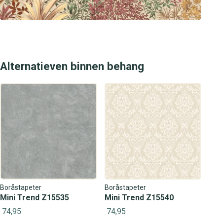
Alternatieven binnen behang
Boråstapeter
Boråstapeter
Mini Trend Z15535
Mini Trend Z15540
74,95
74,95