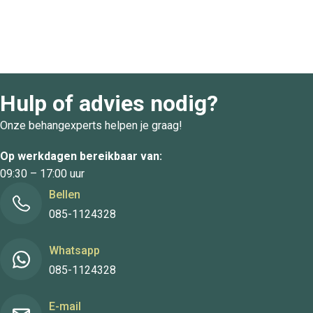
Hulp of advies nodig?
Onze behangexperts helpen je graag!
Op werkdagen bereikbaar van:
09:30 – 17:00 uur
Bellen
085-1124328
Whatsapp
085-1124328
E-mail