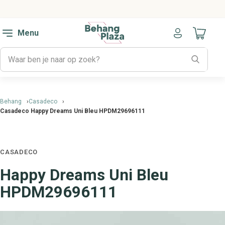
Menu
Naar mijn
Behang
Casadeco
Casadeco Happy Dreams Uni Bleu HPDM29696111
CASADECO
Happy Dreams Uni Bleu
HPDM29696111