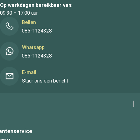
Op werkdagen bereikbaar van:
09:30 – 17:00 uur
Bellen
085-1124328
Whatsapp
085-1124328
E-mail
Stuur ons een bericht
antenservice