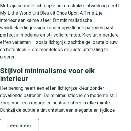
Met zijn subtiele lichtgrijze tint en strakke afwerking geeft
My Little World Uni Bleu uit Once Upon A Time 2 je
interieur een kalme sfeer. Dit minimalistische
wandbekledingdesign zonder opvallende patronen past
perfect in moderne en stijlvolle ruimtes. Kies uit meerdere
effen varianten – zoals lichtgrijs, zachtbeige, pastelblauw
en betonlook – om moeiteloos de juiste uitstraling te
creëren.
Stijlvol minimalisme voor elk
interieur
Het behang heeft een effen lichtgrijze kleur zonder
opvallende patronen. De minimalistische en moderne stijl
zorgt voor een rustige en neutrale sfeer in elke ruimte.
Dankzij de subtiele tint ontstaat een elegante en tijdloze
uitstraling die naadloos aansluit bij uiteenlopende
interieurstijlen – van scandinavisch tot industrieel design.
Lees meer