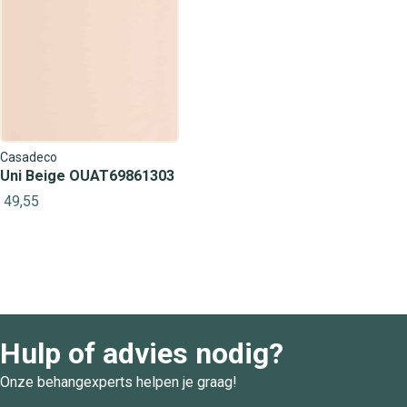
Casadeco
Uni Beige OUAT69861303
49,55
Hulp of advies nodig?
Onze behangexperts helpen je graag!