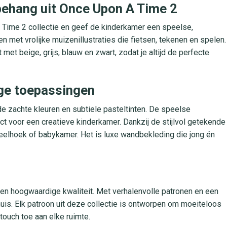
behang uit Once Upon A Time 2
 Time 2 collectie en geef de kinderkamer een speelse,
en met vrolijke muizenillustraties die fietsen, tekenen en spelen.
 met beige, grijs, blauw en zwart, zodat je altijd de perfecte
dige toepassingen
e zachte kleuren en subtiele pasteltinten. De speelse
t voor een creatieve kinderkamer. Dankzij de stijlvol getekende
peelhoek of babykamer. Het is luxe wandbekleding die jong én
 en hoogwaardige kwaliteit. Met verhalenvolle patronen en een
huis. Elk patroon uit deze collectie is ontworpen om moeiteloos
touch toe aan elke ruimte.