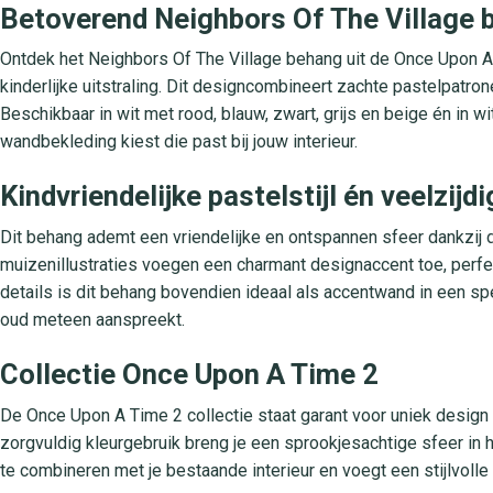
Betoverend Neighbors Of The Village 
Ontdek het Neighbors Of The Village behang uit de Once Upon A
kinderlijke uitstraling. Dit designcombineert zachte pastelpatron
Beschikbaar in wit met rood, blauw, zwart, grijs en beige én in wit
wandbekleding kiest die past bij jouw interieur.
Kindvriendelijke pastelstijl én veelzij
Dit behang ademt een vriendelijke en ontspannen sfeer dankzij d
muizenillustraties voegen een charmant designaccent toe, perfec
details is dit behang bovendien ideaal als accentwand in een s
oud meteen aanspreekt.
Collectie Once Upon A Time 2
De Once Upon A Time 2 collectie staat garant voor uniek design
zorgvuldig kleurgebruik breng je een sprookjesachtige sfeer in 
te combineren met je bestaande interieur en voegt een stijlvolle 