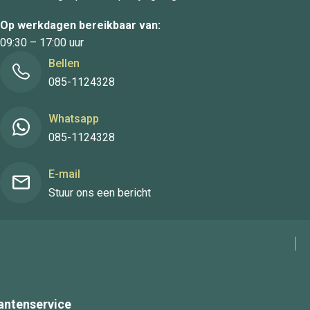
Op werkdagen bereikbaar van:
09:30 – 17:00 uur
Bellen
085-1124328
Whatsapp
085-1124328
E-mail
Stuur ons een bericht
antenservice