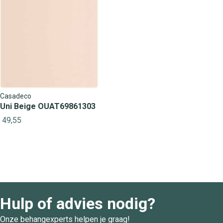
Casadeco
Uni Beige OUAT69861303
49,55
Hulp of advies nodig?
Onze behangexperts helpen je graag!