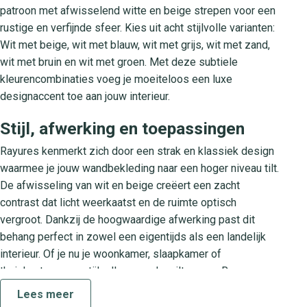
patroon met afwisselend witte en beige strepen voor een
rustige en verfijnde sfeer. Kies uit acht stijlvolle varianten:
Wit met beige, wit met blauw, wit met grijs, wit met zand,
wit met bruin en wit met groen. Met deze subtiele
kleurencombinaties voeg je moeiteloos een luxe
designaccent toe aan jouw interieur.
Stijl, afwerking en toepassingen
Rayures kenmerkt zich door een strak en klassiek design
waarmee je jouw wandbekleding naar een hoger niveau tilt.
De afwisseling van wit en beige creëert een zacht
contrast dat licht weerkaatst en de ruimte optisch
vergroot. Dankzij de hoogwaardige afwerking past dit
behang perfect in zowel een eigentijds als een landelijk
interieur. Of je nu je woonkamer, slaapkamer of
thuiskantoor een stijlvolle upgrade wilt geven, Rayures
voegt direct sfeer en karakter toe.
Lees meer