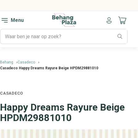
Menu
Naar mijn
Behang
Casadeco
Casadeco Happy Dreams Rayure Beige HPDM29881010
CASADECO
Happy Dreams Rayure Beige
HPDM29881010