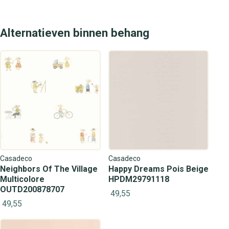
Alternatieven binnen behang
Casadeco
Casadeco
Neighbors Of The Village
Happy Dreams Pois Beige
Multicolore
HPDM29791118
OUTD200878707
49,55
49,55