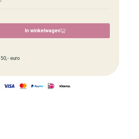
In winkelwagen
50,- euro