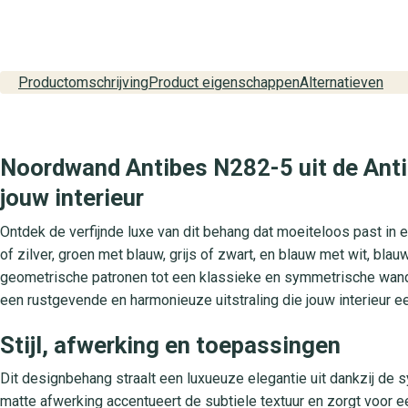
Productomschrijving
Product eigenschappen
Alternatieven
Noordwand Antibes N282-5 uit de Antibe
jouw interieur
Ontdek de verfijnde luxe van dit behang dat moeiteloos past in el
of zilver, groen met blauw, grijs of zwart, en blauw met wit, bl
geometrische patronen tot een klassieke en symmetrische wandbe
een rustgevende en harmonieuze uitstraling die jouw interieur ee
Stijl, afwerking en toepassingen
Dit designbehang straalt een luxueuze elegantie uit dankzij 
matte afwerking accentueert de subtiele textuur en zorgt voor e