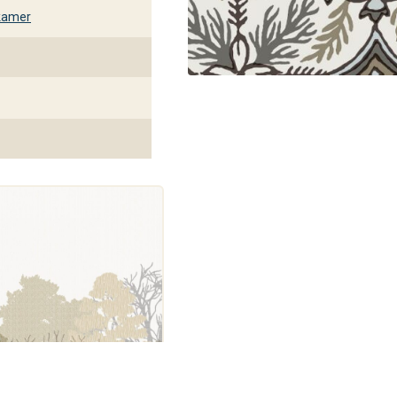
kamer