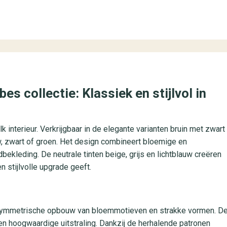
s collectie: Klassiek en stijlvol in
k interieur. Verkrijgbaar in de elegante varianten bruin met zwart
auw, zwart of groen. Het design combineert bloemige en
kleding. De neutrale tinten beige, grijs en lichtblauw creëren
n stijlvolle upgrade geeft.
de symmetrische opbouw van bloemmotieven en strakke vormen. D
en hoogwaardige uitstraling. Dankzij de herhalende patronen