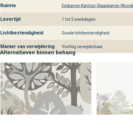
Ruimte
Eetkamer
,
Kantoor
,
Slaapkamer
,
Woon
Levertijd
1 tot 5 werkdagen
Lichtbestendigheid
Goede lichtbestendigheid
Manier van verwijdering
Vochtig verwijderbaar
Alternatieven binnen behang