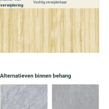
Vochtig verwijderbaar
te adviseren over de beste keuze voor jouw interieur. Kom
verwijdering
langs en ervaar zelf de kwaliteit en het luxe design van dit
stijlvolle behang.
Alternatieven binnen behang