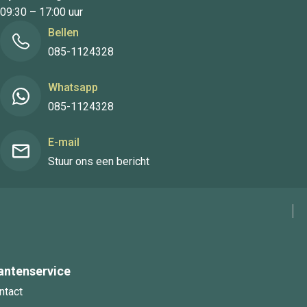
09:30 – 17:00 uur
Bellen
085-1124328
Whatsapp
085-1124328
E-mail
Stuur ons een bericht
antenservice
ntact