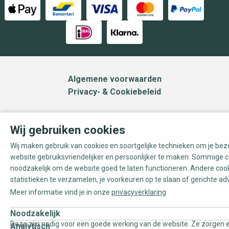
Algemene voorwaarden
Privacy- & Cookiebeleid
Wij gebruiken cookies
Wij maken gebruik van cookies en soortgelijke technieken om je be
website gebruiksvriendelijker en persoonlijker te maken. Sommige c
noodzakelijk om de website goed te laten functioneren. Andere coo
statistieken te verzamelen, je voorkeuren op te slaan of gerichte ad
Meer informatie vind je in onze
privacyverklaring
Noodzakelijk
Deze zijn nodig voor een goede werking van de website. Ze zorgen e
Analytisch