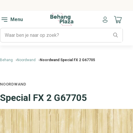
Menu
Naar mijn
Behang
Noordwand
Noordwand Special FX 2 G67705
NOORDWAND
Special FX 2 G67705