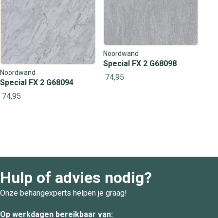
Noordwand
Special FX 2 G68098
Noordwand
74,95
Special FX 2 G68094
74,95
Hulp of advies nodig?
Onze behangexperts helpen je graag!
Op werkdagen bereikbaar van: