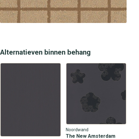
mannen staan voor je klaar om je te adviseren over
wandbekleding, design en het beste kleuradvies voor
jouw interieur. Zo maak je van je huis een stijlvol en luxe
thuis.
Alternatieven binnen behang
Noordwand
The New Amsterdam