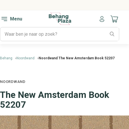
Menu
Naar mijn
Behang
Noordwand
Noordwand The New Amsterdam Book 52207
NOORDWAND
The New Amsterdam Book
52207