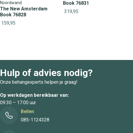
Noordwand
Book 76831
The New Amsterdam
319,95
Book 76828
159,95
Hulp of advies nodig?
Onze behangexperts helpen je graag!
Op werkdagen bereikbaar van:
09:30 – 17:00 uur
Bellen
085-1124328