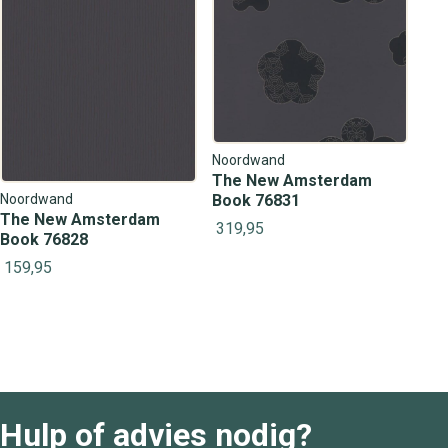
Noordwand
The New Amsterdam
Noordwand
Book 76831
The New Amsterdam
319,95
Book 76828
159,95
Hulp of advies nodig?