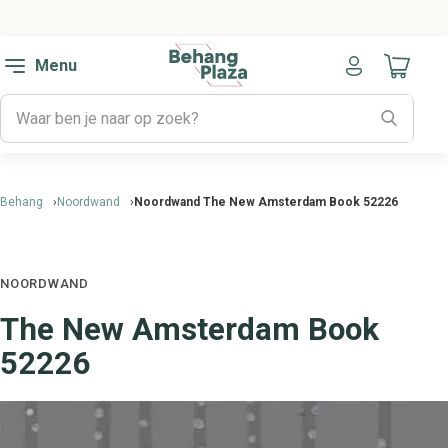
Menu
Naar mijn
Behang
Noordwand
Noordwand The New Amsterdam Book 52226
NOORDWAND
The New Amsterdam Book
52226