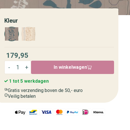
Kleur
179,95
In winkelwagen
1 tot 5 werkdagen
Gratis verzending boven de 50,- euro
Veilig betalen