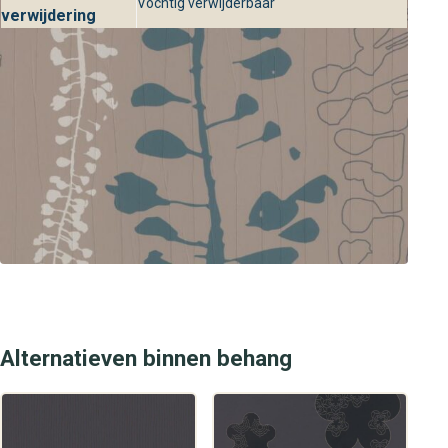
Vochtig verwijderbaar
verwijdering
helpt je graag bij het kiezen van het perfecte behang voor
jouw interieur. Kom langs en ervaar zelf de kwaliteit en
service van behangplaza.
Alternatieven binnen behang