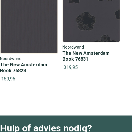
Noordwand
The New Amsterdam
Noordwand
Book 76831
The New Amsterdam
319,95
Book 76828
159,95
Hulp of advies nodig?