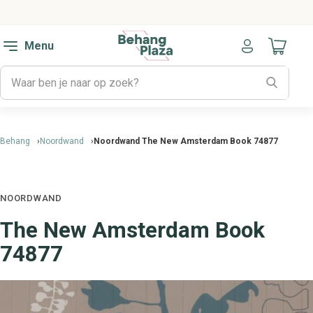
Menu
Naar mijn
Behang
Noordwand
Noordwand The New Amsterdam Book 74877
NOORDWAND
The New Amsterdam Book
74877