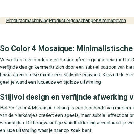
Productomschrijving
Product eigenschappen
Alternatieven
So Color 4 Mosaique: Minimalistische l
Verwelkom een moderne en rustige sfeer in je interieur met het 
verfijnde design kenmerkt zich door een subtiel patroon van klein
basis omarmt elke ruimte een stijlvolle eenvoud. Kies uit de vier
geef je wand een luxueuze en tijdloze uitstraling.
Stijlvol design en verfijnde afwerking v
Het So Color 4 Mosaique behang is een toonbeeld van modern int
van de vierkantjes creëert een speels, maar subtiel effect dat 
woonstijlen. Dit hoogwaardige wandbekleding accentueert je woon
en luxe uitstraling waar je naar op zoek bent.