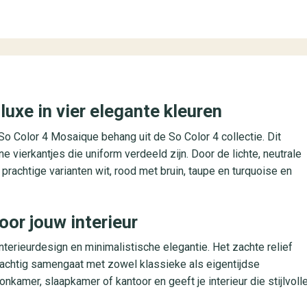
uxe in vier elegante kleuren
So Color 4 Mosaique behang uit de So Color 4 collectie. Dit
e vierkantjes die uniform verdeeld zijn. Door de lichte, neutrale
 prachtige varianten wit, rood met bruin, taupe en turquoise en
oor jouw interieur
erieurdesign en minimalistische elegantie. Het zachte relief
prachtig samengaat met zowel klassieke als eigentijdse
kamer, slaapkamer of kantoor en geeft je interieur die stijlvoll