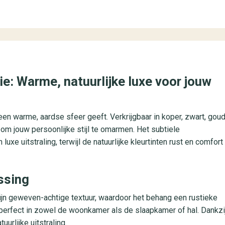
tie: Warme, natuurlijke luxe voor jouw
een warme, aardse sfeer geeft. Verkrijgbaar in koper, zwart, goud
om jouw persoonlijke stijl te omarmen. Het subtiele
xe uitstraling, terwijl de natuurlijke kleurtinten rust en comfort
ssing
ijn geweven-achtige textuur, waardoor het behang een rustieke
 perfect in zowel de woonkamer als de slaapkamer of hal. Dankzi
uurlijke uitstraling.