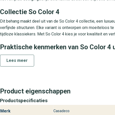
Collectie So Color 4
Dit behang maakt deel uit van de So Color 4 collectie, een luxue
verfijnde structuren. Elke variant is ontworpen om moeiteloos te
tijdloze klassiekers. Met So Color 4 kies je voor kwaliteit en ve
Praktische kenmerken van So Color 4 
So Color 4 uni is gemaakt van hoogwaardig vliesbehang met e
Lees meer
dankzij lijm-op-de-muur, je brengt de lijm direct op de ondergr
vlekbestendig, ideaal voor drukbezochte ruimtes. Dankzij de uits
daglicht.
Bezoek behangplaza voor So Color 4 u
Product eigenschappen
Op zoek naar So Color 4 uni uit de So Color 4 collectie? Je vind
Productspecificaties
adviseurs helpen je graag met kleuradvies en stalen zodat je m
een bezoek aan een van onze winkels en geef jouw interieur de stij
Merk
Casadeco