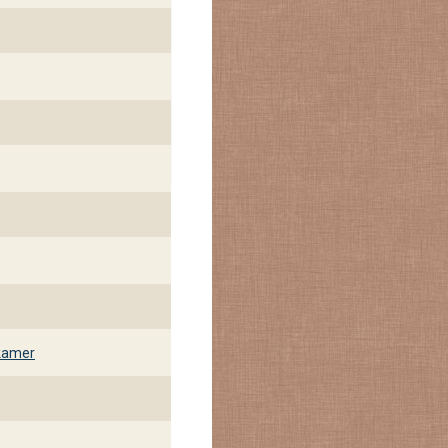
kamer