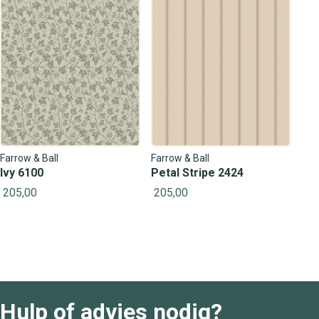
Farrow & Ball
Farrow & Ball
Ivy 6100
Petal Stripe 2424
205,00
205,00
Hulp of advies nodig?