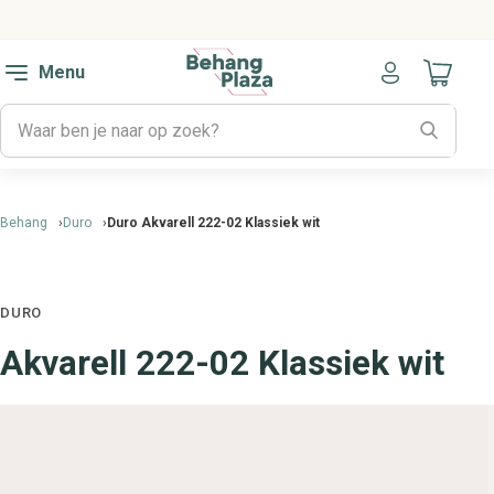
Menu
Naar mijn
Behang
Duro
Duro Akvarell 222-02 Klassiek wit
DURO
Akvarell 222-02 Klassiek wit