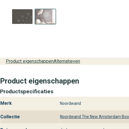
Product eigenschappen
Alternatieven
Product eigenschappen
Productspecificaties
Merk
Noordwand
Collectie
Noordwand The New Amsterdam Book 