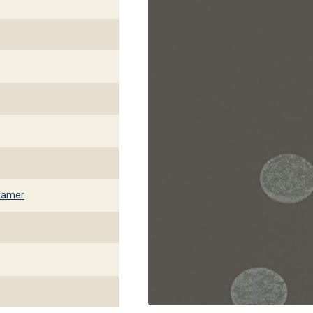
kamer