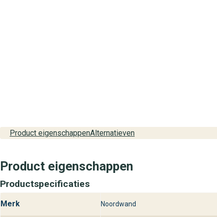
Product eigenschappen
Alternatieven
Product eigenschappen
Productspecificaties
Merk
Noordwand