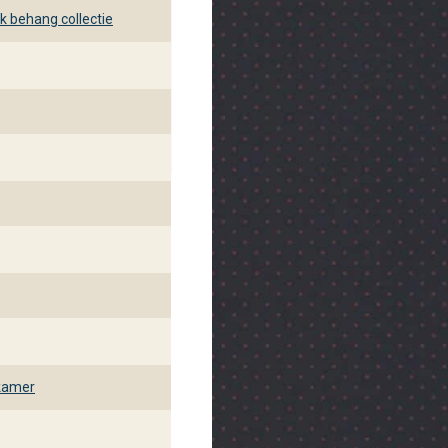
behang collectie
kamer