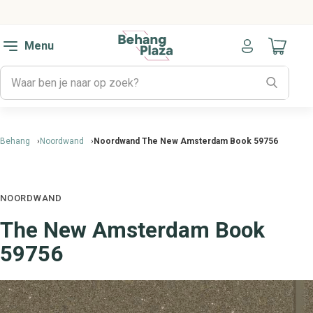
Menu
Naar mijn
Behang
Noordwand
Noordwand The New Amsterdam Book 59756
NOORDWAND
The New Amsterdam Book
59756