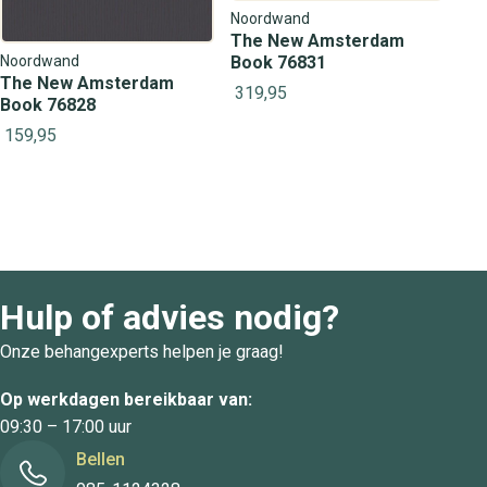
Noordwand
The New Amsterdam
Noordwand
Book 76831
The New Amsterdam
319,95
Book 76828
159,95
Hulp of advies nodig?
Onze behangexperts helpen je graag!
Op werkdagen bereikbaar van:
09:30 – 17:00 uur
Bellen