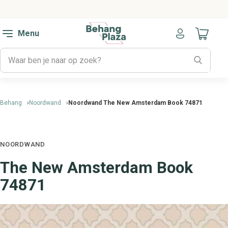
Menu
Naar mijn
Behang
Noordwand
Noordwand The New Amsterdam Book 74871
NOORDWAND
The New Amsterdam Book
74871