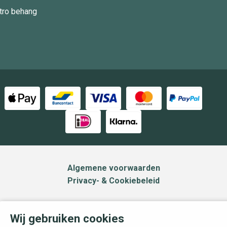
tro behang
Algemene voorwaarden
Privacy- & Cookiebeleid
Wij gebruiken cookies