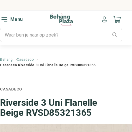
Menu
Naar mijn
Behang
Casadeco
Casadeco Riverside 3 Uni Flanelle Beige RVSD85321365
CASADECO
Riverside 3 Uni Flanelle
Beige RVSD85321365