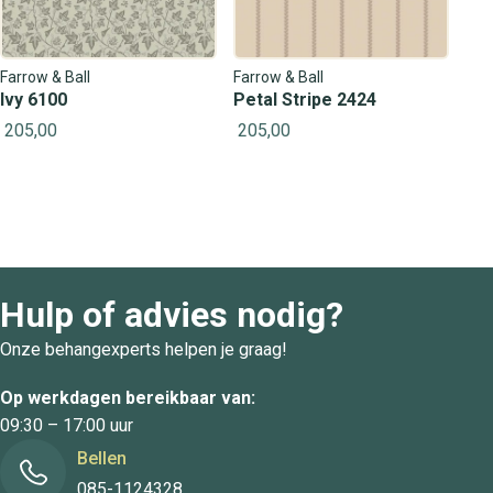
Farrow & Ball
Farrow & Ball
Ivy 6100
Petal Stripe 2424
205,00
205,00
Hulp of advies nodig?
Onze behangexperts helpen je graag!
Op werkdagen bereikbaar van:
09:30 – 17:00 uur
Bellen
085-1124328