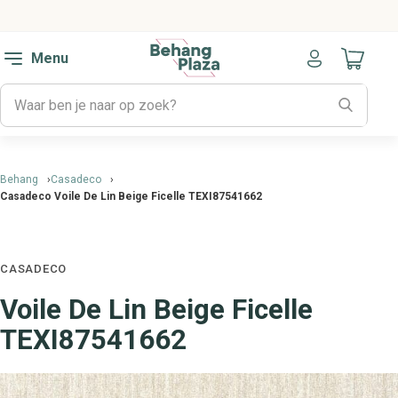
Menu
Naar mijn
Behang
Casadeco
Casadeco Voile De Lin Beige Ficelle TEXI87541662
CASADECO
Voile De Lin Beige Ficelle
TEXI87541662