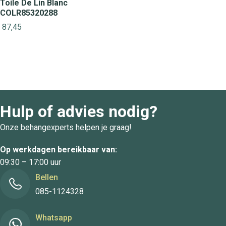
Toile De Lin Blanc
COLR85320288
87,45
Hulp of advies nodig?
Onze behangexperts helpen je graag!
Op werkdagen bereikbaar van:
09:30 – 17:00 uur
Bellen
085-1124328
Whatsapp