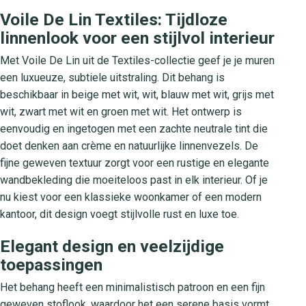
Voile De Lin Textiles: Tijdloze
linnenlook voor een stijlvol interieur
Met Voile De Lin uit de Textiles-collectie geef je je muren
een luxueuze, subtiele uitstraling. Dit behang is
beschikbaar in beige met wit, wit, blauw met wit, grijs met
wit, zwart met wit en groen met wit. Het ontwerp is
eenvoudig en ingetogen met een zachte neutrale tint die
doet denken aan crème en natuurlijke linnenvezels. De
fijne geweven textuur zorgt voor een rustige en elegante
wandbekleding die moeiteloos past in elk interieur. Of je
nu kiest voor een klassieke woonkamer of een modern
kantoor, dit design voegt stijlvolle rust en luxe toe.
Elegant design en veelzijdige
toepassingen
Het behang heeft een minimalistisch patroon en een fijn
geweven stoflook, waardoor het een serene basis vormt