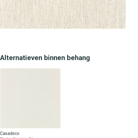
winkels en laat je adviseren door onze experts. Bij
behangplaza vind je altijd het juiste behang voor jouw
interieurwensen, met de beste service en een ruime
keuze aan designs. Bezoek een van onze winkels en geef
je muren de stijlvolle, luxe uitstraling die ze verdienen.
Alternatieven binnen behang
Casadeco