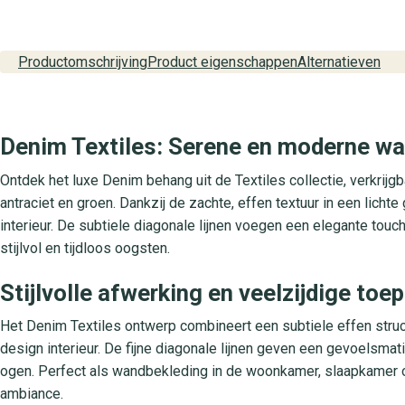
Productomschrijving
Product eigenschappen
Alternatieven
Denim Textiles: Serene en moderne wan
Ontdek het luxe Denim behang uit de Textiles collectie, verkrijgba
antraciet en groen. Dankzij de zachte, effen textuur in een lichte 
interieur. De subtiele diagonale lijnen voegen een elegante to
stijlvol en tijdloos oogsten.
Stijlvolle afwerking en veelzijdige to
Het Denim Textiles ontwerp combineert een subtiele effen struct
design interieur. De fijne diagonale lijnen geven een gevoelsmat
ogen. Perfect als wandbekleding in de woonkamer, slaapkamer of
ambiance.