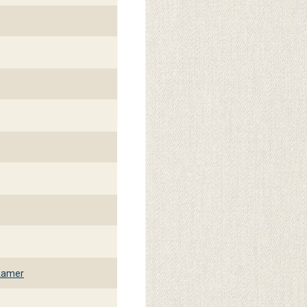
kamer