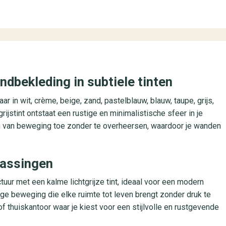
dbekleding in subtiele tinten
ar in wit, crème, beige, zand, pastelblauw, blauw, taupe, grijs,
grijstint ontstaat een rustige en minimalistische sfeer in je
uch van beweging toe zonder te overheersen, waardoor je wanden
epassingen
uur met een kalme lichtgrijze tint, ideaal voor een modern
ige beweging die elke ruimte tot leven brengt zonder druk te
 thuiskantoor waar je kiest voor een stijlvolle en rustgevende