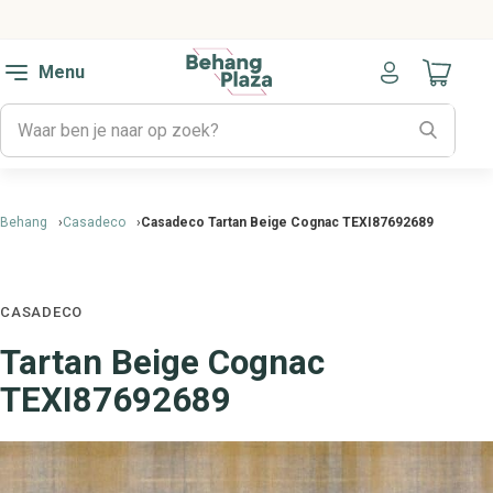
Menu
Naar mijn
Behang
Casadeco
Casadeco Tartan Beige Cognac TEXI87692689
CASADECO
Tartan Beige Cognac
TEXI87692689