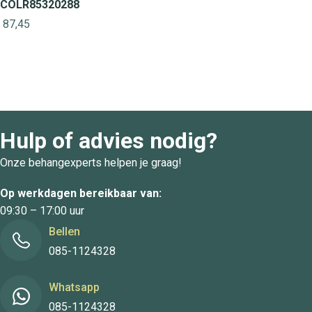
COLR85320288
87,45
Hulp of advies nodig?
Onze behangexperts helpen je graag!
Op werkdagen bereikbaar van:
09:30 – 17:00 uur
Bellen
085-1124328
Whatsapp
085-1124328