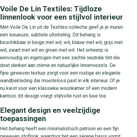
Voile De Lin Textiles: Tijdloze
linnenlook voor een stijlvol interieur
Met Voile De Lin uit de Textiles-collectie geef je je muren
een luxueuze, subtiele uitstraling. Dit behang is
beschikbaar in beige met wit, wit, blauw met wit, grijs met
wit, zwart met wit en groen met wit. Het ontwerp is
eenvoudig en ingetogen met een zachte neutrale tint die
doet denken aan crème en natuurlijke linnenvezels. De
fijne geweven textuur zorgt voor een rustige en elegante
wandbekleding die moeiteloos past in elk interieur. Of je
nu kiest voor een klassieke woonkamer of een modern
kantoor, dit design voegt stijlvolle rust en luxe toe.
Elegant design en veelzijdige
toepassingen
Het behang heeft een minimalistisch patroon en een fijn
geweven stoflook, waardoor het een serene basis vormt