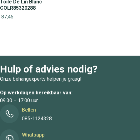
Toile De Lin Blanc
COLR85320288
87,45
Hulp of advies nodig?
Onze behangexperts helpen je graag!
Op werkdagen bereikbaar van:
09:30 – 17:00 uur
Bellen
085-1124328
Whatsapp