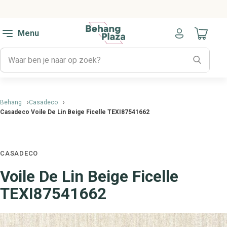
Menu
Naar mijn
Behang
Casadeco
Casadeco Voile De Lin Beige Ficelle TEXI87541662
CASADECO
Voile De Lin Beige Ficelle
TEXI87541662