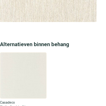
winkels en laat je adviseren door onze experts. Bij
behangplaza vind je altijd het juiste behang voor jouw
interieurwensen, met de beste service en een ruime
keuze aan designs. Bezoek een van onze winkels en geef
je muren de stijlvolle, luxe uitstraling die ze verdienen.
Alternatieven binnen behang
Casadeco