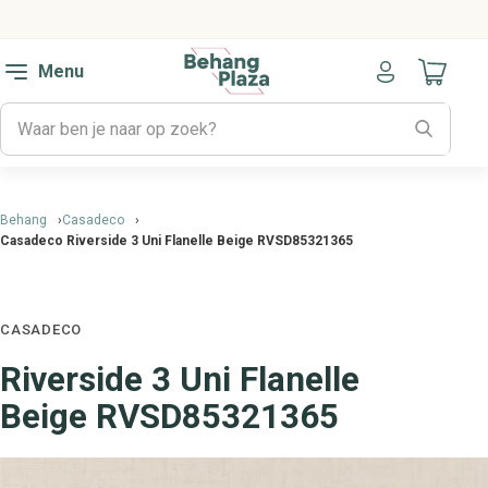
Menu
Naar mijn
Behang
Casadeco
Casadeco Riverside 3 Uni Flanelle Beige RVSD85321365
CASADECO
Riverside 3 Uni Flanelle
Beige RVSD85321365