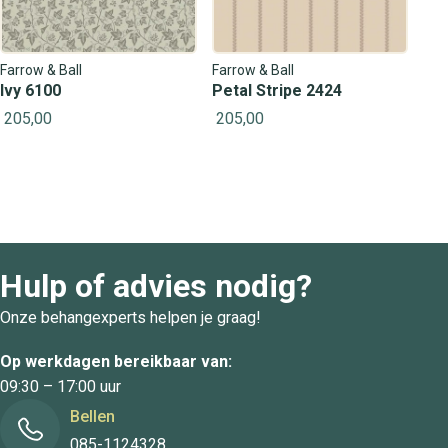
Farrow & Ball
Farrow & Ball
Ivy 6100
Petal Stripe 2424
205,00
205,00
Hulp of advies nodig?
Onze behangexperts helpen je graag!
Op werkdagen bereikbaar van:
09:30 – 17:00 uur
Bellen
085-1124328