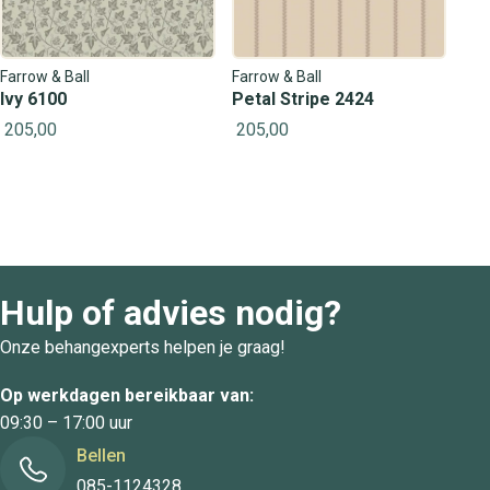
Farrow & Ball
Farrow & Ball
Ivy 6100
Petal Stripe 2424
205,00
205,00
Hulp of advies nodig?
Onze behangexperts helpen je graag!
Op werkdagen bereikbaar van:
09:30 – 17:00 uur
Bellen
085-1124328