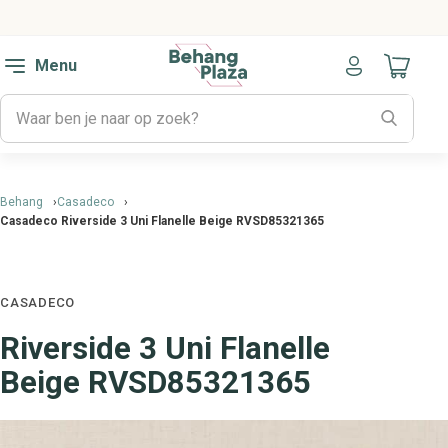
Menu
Naar mijn
Behang
Casadeco
Casadeco Riverside 3 Uni Flanelle Beige RVSD85321365
CASADECO
Riverside 3 Uni Flanelle
Beige RVSD85321365